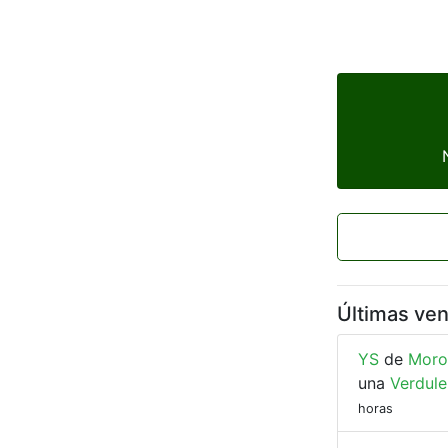
Últimas ve
YS
de
Moro
una
Verdule
horas