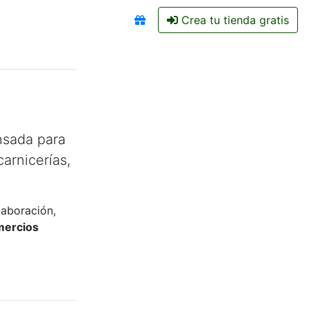
Crea tu tienda gratis
nsada para
arnicerías,
laboración,
mercios