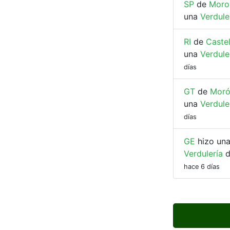
SP
de
Moro
una
Verdule
RI
de
Caste
una
Verdule
días
GT
de
Mor
una
Verdule
días
GE
hizo una
Verdulería
hace 6 días