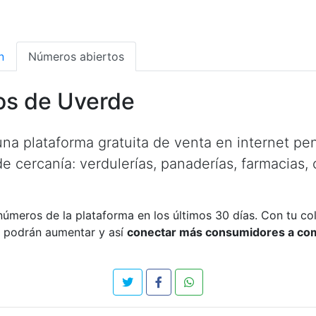
n
Números abiertos
s de Uverde
na plataforma gratuita de venta en internet pe
e cercanía: verdulerías, panaderías, farmacias, c
números de la plataforma en los últimos 30 días. Con tu co
 podrán aumentar y así
conectar más consumidores a co