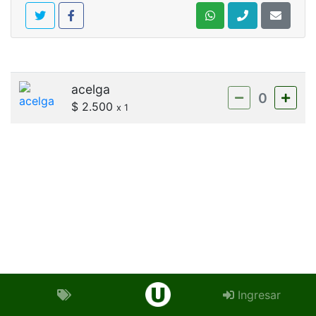
acelga
0
$ 2.500
x 1
Ingresar